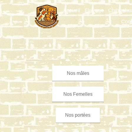
Accueil
Elevage
Chihuahu
Cont
Nos mâles
Nos Femelles
Nos portées