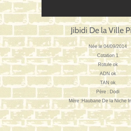
Jibidi De la Ville P
Née le 04/09/2014
Cotation 1
Rotule ok
ADN ok
TAN ok
Père : Dodi
Mère :Haubane De la Niche I