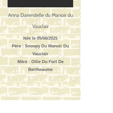
Anna Darendelle du Manoir du
Vauclair
Née le 05/06/2025
Père : Snoopy Du Manoir Du
Vauclair
Mère : Ollie Du Fort De
Bertheaume
© 2022 Elevage Du Manoir Du
Vauclair